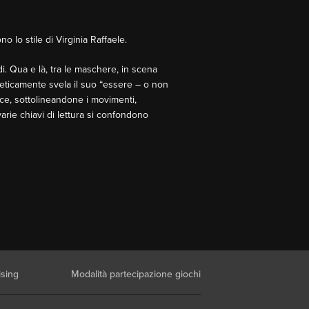
o lo stile di Virginia Raffaele.
i. Qua e là, tra le maschere, in scena
oeticamente svela il suo “essere – o non
ce, sottolineandone i movimenti,
arie chiavi di lettura si confondono
ising
Modalità partecipazione giochi