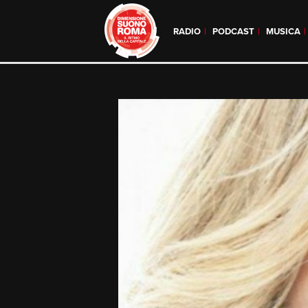
RADIO
PODCAST
MUSICA
Skip
to
content