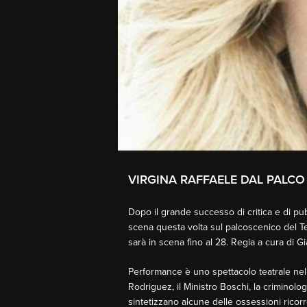
VIRGINA RAFFAELE DAL PALCO 
Dopo il grande successo di critica e di pubb
scena questa volta sul palcoscenico del Te
sarà in scena fino al 28. Regia a cura di G
Performance è uno spettacolo teatrale nel q
Rodriguez, il Ministro Boschi, la criminolo
sintetizzano alcune delle ossessioni ricorre