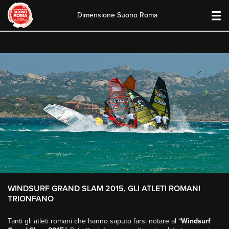
Dimensione Suono Roma
Skip
to
content
WINDSURF GRAND SLAM 2015, GLI ATLETI ROMANI
TRIONFANO
Tanti gli atleti romani che hanno saputo farsi notare al “
Windsurf