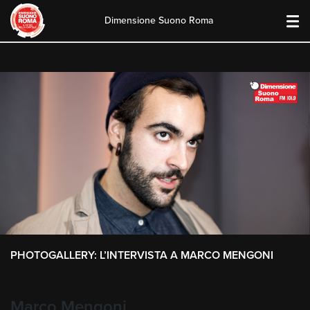
Dimensione Suono Roma
Skip
to
content
PHOTOGALLERY: L’INTERVISTA A MARCO MENGONI
Marco Mengoni