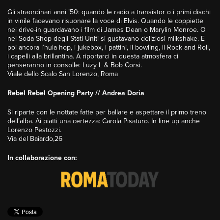
Gli straordinari anni ’50: quando le radio a transistor o i primi dischi
in vinile facevano risuonare la voce di Elvis. Quando le coppiette
nei drive-in guardavano i film di James Dean o Marylin Monroe. O
nei Soda Shop degli Stati Uniti si gustavano deliziosi milkshake. E
poi ancora l’hula hop, i jukebox, i pattini, il bowling, il Rock and Roll,
i capelli alla brillantina. A riportarci in questa atmosfera ci
penseranno in consolle: Luzy L & Bob Corsi.
Viale dello Scalo San Lorenzo, Roma
Rebel Rebel Opening Party // Andrea Doria
Si riparte con le nottate fatte per ballare e aspettare il primo treno
dell’alba. Ai piatti una certezza: Carola Pisaturo. In line up anche
Lorenzo Pestozzi.
Via del Baiardo,26
In collaborazione con: