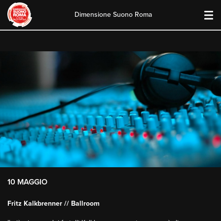
Dimensione Suono Roma
Skip
to
content
10 MAGGIO
Fritz Kalkbrenner // Ballroom