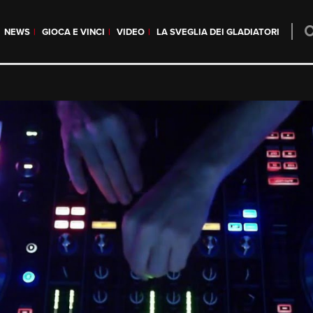
NEWS
GIOCA E VINCI
VIDEO
LA SVEGLIA DEI GLADIATORI