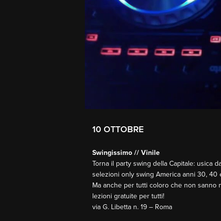
10 OTTOBRE
Swingissimo // Vinile
Torna il party swing della Capitale: usica d
selezioni only swing America anni 30, 40 e 
Ma anche per tutti coloro che non sanno m
lezioni gratuite per tutti!
via G. Libetta n. 19 – Roma