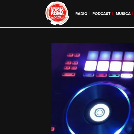
RADIO
PODCAST
MUSICA
Skip
to
content