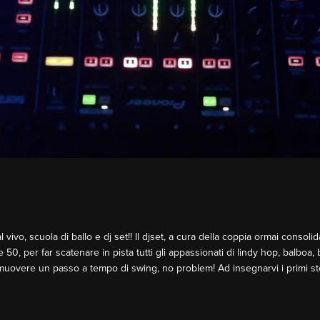
al vivo, scuola di ballo e dj set!! Il djset, a cura della coppia ormai consol
50, per far scatenare in pista tutti gli appassionati di lindy hop, balboa
uovere un passo a tempo di swing, no problem! Ad insegnarvi i primi ste