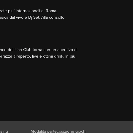
ate piu’ internazionali di Roma.
sica dal vivo e Dj Set. Alla consollo
nce del Lian Club torna con un aperitivo di
zza all’aperto, live e ottimi drink. In più,
ising
Modalità partecipazione giochi