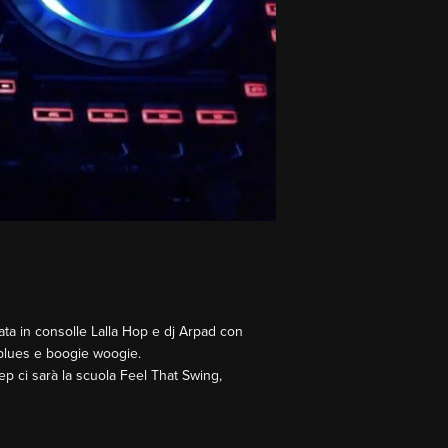
idata in consolle Lalla Hop e dj Arpad con
, blues e boogie woogie.
p ci sarà la scuola Feel That Swing,