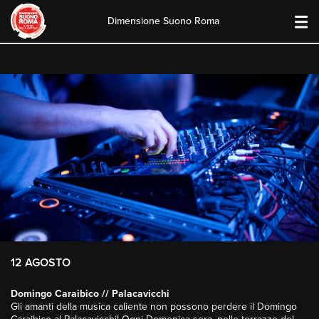
Dimensione Suono Roma
Skip
to
content
12 AGOSTO
Domingo Caraibico // Palacavicchi
Gli amanti della musica caliente non possono perdere il Domingo