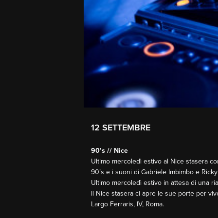
12 SETTEMBRE
90’s // Nice
Ultimo mercoledì estivo al Nice stasera con
90’s e i suoni di Gabriele Imbimbo e Ricky
Ultimo mercoledì estivo in attesa di una ria
Il Nice stasera ci apre le sue porte per vi
Largo Ferraris, IV, Roma.