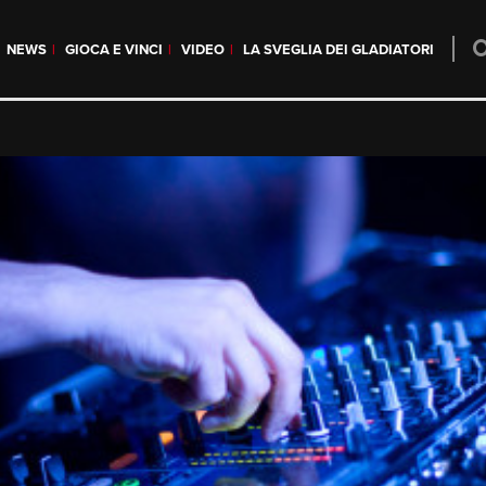
NEWS
GIOCA E VINCI
VIDEO
LA SVEGLIA DEI GLADIATORI