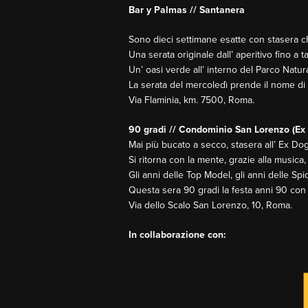
Bar y Palmas // Santanera
Sono dieci settimane esatte con stasera che
Una serata originale dall’ aperitivo fino a t
Un’ oasi verde all’ interno del Parco Natur
La serata del mercoledì prende il nome di B
Via Flaminia, km. 7500, Roma.
90 gradi // Condominio San Lorenzo (Ex
Mai più bucato a secco, stasera all’ Ex Dog
Si ritorna con la mente, grazie alla musica, a
Gli anni delle Top Model, gli anni delle Spi
Questa sera 90 gradi la festa anni 90 con 
Via dello Scalo San Lorenzo, 10, Roma.
In collaborazione con: