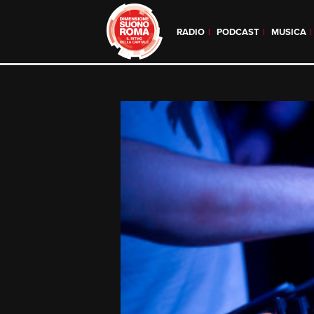
RADIO
PODCAST
MUSICA
Skip
to
content