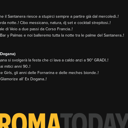
 il Santanera riesce a stupirci sempre a partire già dal mercoledì..!
arda notte..! Cibo messicano, natura, dj set e cocktail strepitosi..!
ale di Veio a due passi da Corso Francia..!
ar y Palmas e noi balleremo tutta la notte tra le palme del Santanera..!
 Dogana)
ana si svolgerà la festa che ci lava a caldo anzi a 90° GRADI..!
i mitici anni 90..!
ce Girls, gli anni delle Fornarina e delle meches bionde..!
Glamorize all’ Ex Dogana..!