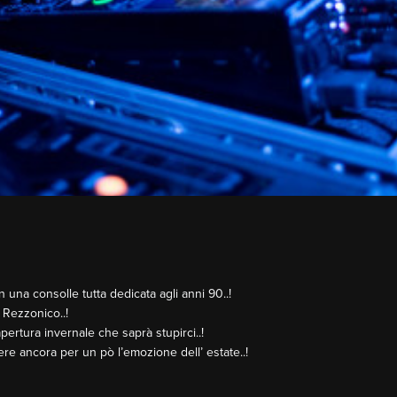
 una consolle tutta dedicata agli anni 90..!
 Rezzonico..!
pertura invernale che saprà stupirci..!
vere ancora per un pò l’emozione dell’ estate..!