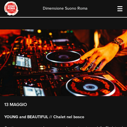
Dimensione Suono Roma
Skip
to
content
13 MAGGIO
YOUNG and BEAUTIFUL // Chalet nel bosco