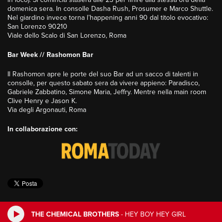
domenica sera. In consolle Dasha Rush, Prosumer e Marco Shuttle.
Nel giardino invece torna l’happening anni 90 dal titolo evocativo:
San Lorenzo 90210
Viale dello Scalo di San Lorenzo, Roma
Bar Week // Rashomon Bar
Il Rashomon apre le porte del suo Bar ad un sacco di talenti in
consolle, per questo sabato sera da vivere appieno: Paradisco,
Gabriele Zabbatino, Simone Maria, Jeffry. Mentre nella main room
Clive Henry e Jason K.
Via degli Argonauti, Roma
In collaborazione con:
THE CHEMICAL BROTHERS
-
HEY BOY HEY GIRL