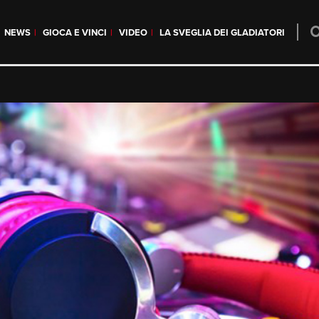
NEWS
GIOCA E VINCI
VIDEO
LA SVEGLIA DEI GLADIATORI