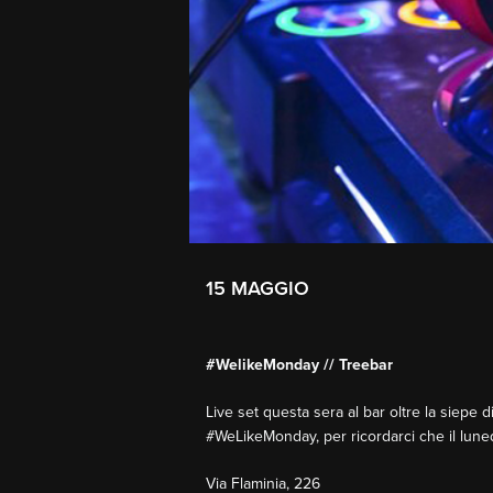
15 MAGGIO
#WelikeMonday // Treebar
Live set questa sera al bar oltre la siepe d
#WeLikeMonday, per ricordarci che il lunedì
Via Flaminia, 226