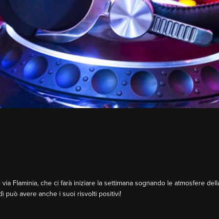
i via Flaminia, che ci farà iniziare la settimana sognando le atmosfere della
 può avere anche i suoi risvolti positivi!