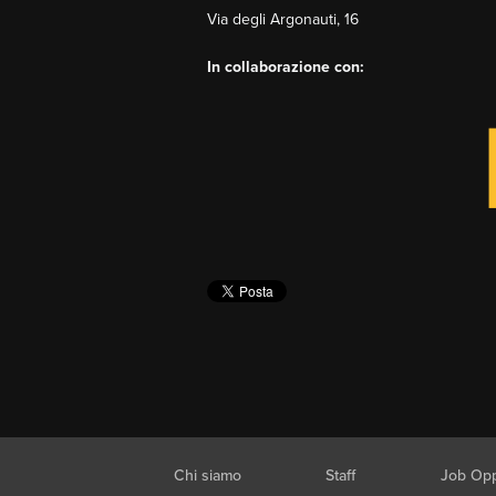
Via degli Argonauti, 16
In collaborazione con:
Chi siamo
Staff
Job Opp