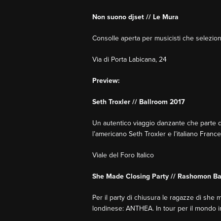
Non suono djset // Le Mura
Consolle aperta per musicisti che seleziona
Via di Porta Labicana, 24
Preview:
Seth Troxler // Ballroom 2017
Un autentico viaggio danzante che parte da
l’americano Seth Troxler e l’italiano Franc
Viale del Foro Italico
She Made Closing Party // Rashomon B
Per il party di chiusura le ragazze di she 
londinese: ANTHEA. In tour per il mondo i