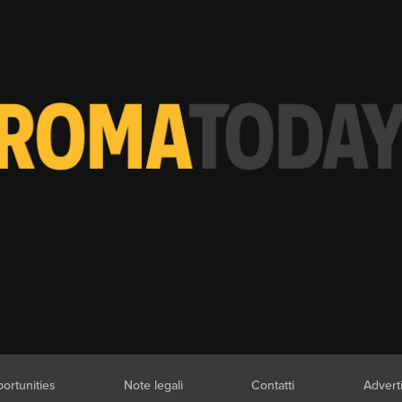
ortunities
Note legali
Contatti
Advert