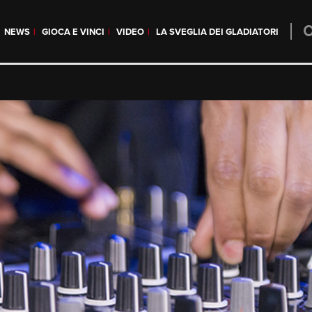
NEWS
GIOCA E VINCI
VIDEO
LA SVEGLIA DEI GLADIATORI