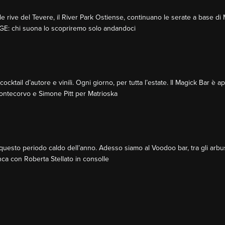
 rive del Tevere, il River Park Ostiense, continuano le serate a base di M
E: chi suona lo scopriremo solo andandoci
ocktail d’autore e vinili. Ogni giorno, per tutta l’estate. Il Magick Bar è 
ntecorvo e Simone Pitt per Matrioska
uesto periodo caldo dell’anno. Adesso siamo al Voodoo bar, tra gli arbusti
anca con Roberta Stellato in consolle