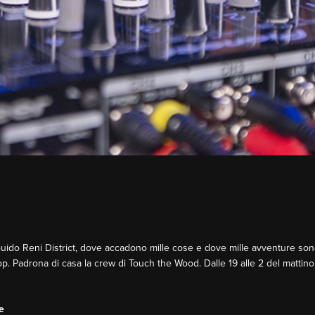
l Guido Reni District, dove accadono mille cose e dove mille avventure sono
. Padrona di casa la crew di Touch the Wood. Dalle 19 alle 2 del mattino,
e