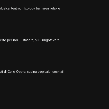
usica, teatro, mixology bar, area relax e
aperto per noi. E stasera, sul Lungotevere
 di Colle Oppio: cucina tropicale, cocktail