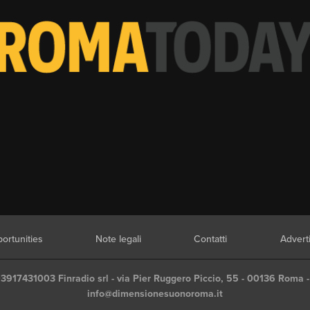
ortunities
Note legali
Contatti
Advert
03917431003 Finradio srl - via Pier Ruggero Piccio, 55 - 00136 Roma -
info@dimensionesuonoroma.it