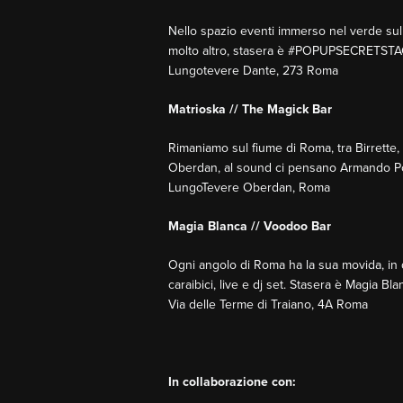
Nello spazio eventi immerso nel verde sulle
molto altro, stasera è #POPUPSECRETSTAG
Lungotevere Dante, 273 Roma
Matrioska // The Magick Bar
Rimaniamo sul fiume di Roma, tra Birrette, c
Oberdan, al sound ci pensano Armando Po
LungoTevere Oberdan, Roma
Magia Blanca // Voodoo Bar
Ogni angolo di Roma ha la sua movida, in q
caraibici, live e dj set. Stasera è Magia Bl
Via delle Terme di Traiano, 4A Roma
In collaborazione con: