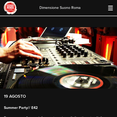
Dimensione Suono Roma
Skip
to
content
19 AGOSTO
Summer Party// E42