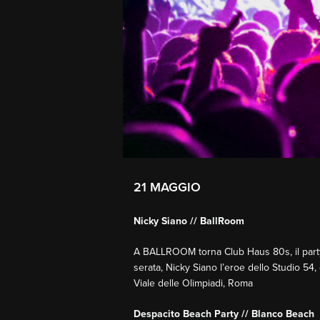
21 MAGGIO
Nicky Siano // BallRoom
A BALLROOM torna Club Haus 80s, il party i
serata, Nicky Siano l’eroe dello Studio 54,
Viale delle Olimpiadi, Roma
Despacito Beach Party // Blanco Beach