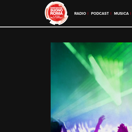
RADIO
PODCAST
MUSICA
Skip
to
content