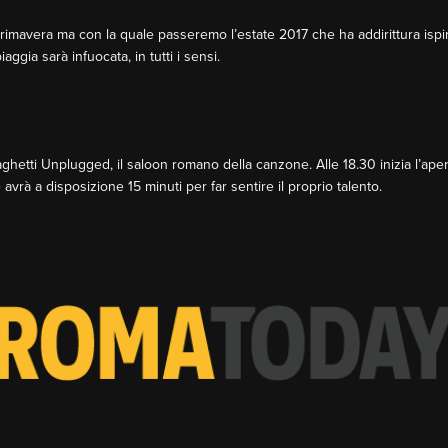
 primavera ma con la quale passeremo l’estate 2017 che ha addirittura ispir
ggia sarà infuocata, in tutti i sensi.
etti Unplugged, il saloon romano della canzone. Alle 18.30 inizia l’aperit
 avrà a disposizione 15 minuti per far sentire il proprio talento.