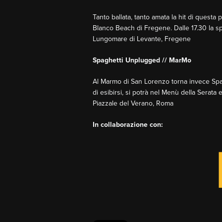
Tanto ballata, tanto amata la hit di questa
Blanco Beach di Fregene. Dalle 17.30 la spia
Lungomare di Levante, Fregene
Spaghetti Unplugged // MarMo
Al Marmo di San Lorenzo torna invece Spagh
di esibirsi, si potrà nel Menù della Serata e
Piazzale del Verano, Roma
In collaborazione con: