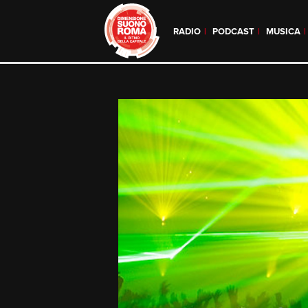
RADIO
PODCAST
MUSICA
Skip
to
content