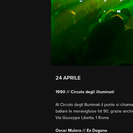
24 APRILE
1990 // Circolo degli illuminati
Al Circolo degli Illuminati il ponte si chia
ballare le meravigliose hit 90, grazie anch
Via Giuseppe Libetta, 1 Roma
Oscar Mulero // Ex Dogana