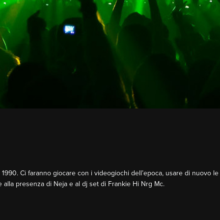
ma 1990. Ci faranno giocare con i videogiochi dell’epoca, usare di nuovo le
e alla presenza di Neja e al dj set di Frankie Hi Nrg Mc.