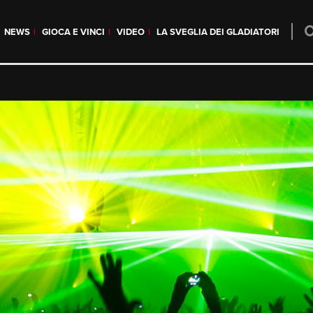
NEWS
GIOCA E VINCI
VIDEO
LA SVEGLIA DEI GLADIATORI