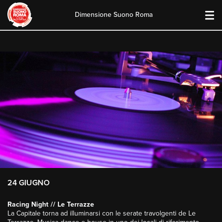
Dimensione Suono Roma
Skip
to
content
24 GIUGNO
Racing Night // Le Terrazze
La Capitale torna ad illuminarsi con le serate travolgenti de Le