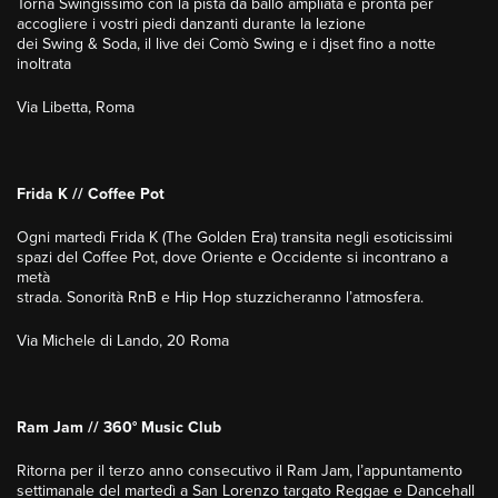
Torna Swingissimo con la pista da ballo ampliata e pronta per
accogliere i vostri piedi danzanti durante la lezione
dei Swing & Soda, il live dei Comò Swing e i djset fino a notte
inoltrata
Via Libetta, Roma
Frida K // Coffee Pot
Ogni martedì Frida K (The Golden Era) transita negli esoticissimi
spazi del Coffee Pot, dove Oriente e Occidente si incontrano a
metà
strada. Sonorità RnB e Hip Hop stuzzicheranno l’atmosfera.
Via Michele di Lando, 20 Roma
Ram Jam // 360° Music Club
Ritorna per il terzo anno consecutivo il Ram Jam, l’appuntamento
settimanale del martedì a San Lorenzo targato Reggae e Dancehall