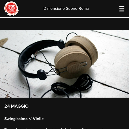
Dimensione Suono Roma
Skip
to
content
24 MAGGIO
Swingissimo // Vinile