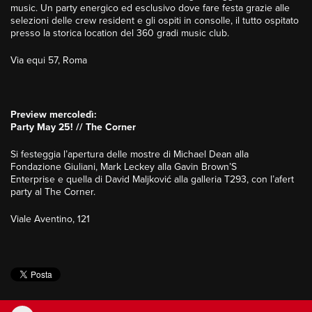
music. Un party energico ed esclusivo dove fare festa grazie alle
selezioni delle crew resident e gli ospiti in consolle, il tutto ospitato
presso la storica location del 360 gradi music club.
Via equi 57, Roma
Preview mercoledì:
Party May 25! // The Corner
Si festeggia l’apertura delle mostre di Michael Dean alla
Fondazione Giuliani, Mark Leckey alla Gavin Brown’S
Enterprise e quella di David Maljković alla galleria T293, con l’afert
party al The Corner.
Viale Aventino, 121