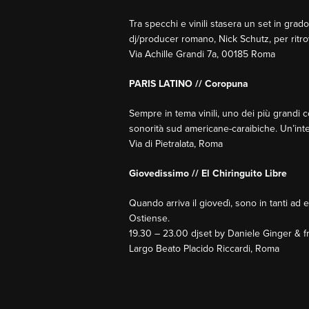
Tra specchi e vinili stasera un set in gra
dj/producer romano, Nick Schutz, per ritrova
Via Achille Grandi 7a, 00185 Roma
PARIS LATINO // Coropuna
Sempre in tema vinili, uno dei più grandi co
sonorità sud americane-caraibiche. Un’intera
Via di Pietralata, Roma
Giovedissimo // El Chiringuito Libre
Quando arriva il giovedì, sono in tanti ad
Ostiense.
19.30 – 23.00 djset by Daniele Ginger & f
Largo Beato Placido Riccardi, Roma