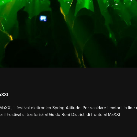
aXXI
aXXi, il festival elettronico Spring Attitude. Per scaldare i motori, in line 
 Festival si trasferirà al Guido Reni District, di fronte al MaXXI