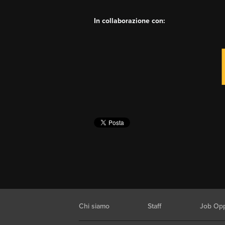
In collaborazione con:
Chi siamo
Staff
Job Opp