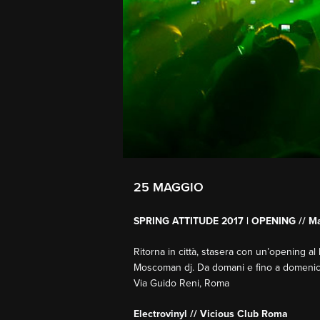
25 MAGGIO
SPRING ATTITUDE 2017 | OPENING // M
Ritorna in città, stasera con un’opening al M
Moscoman dj. Da domani e fino a domenica il
Via Guido Reni, Roma
Electrovinyl // Vicious Club Roma