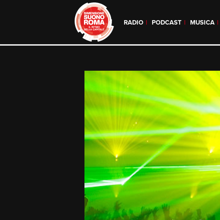
RADIO
PODCAST
MUSICA
Skip
to
content