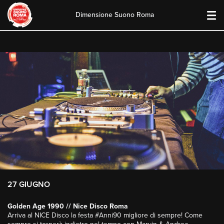
Dimensione Suono Roma
Skip
to
content
27 GIUGNO
Golden Age 1990 // Nice Disco Roma
Arriva al NICE Disco la festa #Anni90 migliore di sempre! Come