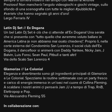
sempre si tornerà indietro nel tempo con Marvin & Andrea
Prezioso! Non mancherà l’angolo videogiochi e giochi vintage, sullo
sfondo di una scenografia con tutte le migliori #pubblicità e
#serietv che hanno segnato gli anni d’oro!
Largo Ferraris IV
Latin Dj Set // Ex Dogana
Un bel Latin Dj Set è ciò che ci attende all’Ex Dogana! Una serata
che si presenta con “tutto quello che avremmo voluto ballare in
America Latina (e non abbiamo mai osato chiedere)”. Proprio lì, nella
corte esterna del Condominio San Lorenzo, il social club dell’Ex
Dogana, il dancefloor si animerà con Daddy Yankee, Nicky Jam, J
Balvin, Luis Fonsi, Sean Paul, Pitbull e tanti altri!
Via dello Scalo San Lorenzo 4
Glamorize // Le Colonial
Eleganza e divertimento sono gli ingredienti principali di Glamorize
a Le Colonial. Spezziamo la routine settimanale con un party fresco
e carico di energia immerso in un’oasi nel cuore di Collina Fleming.
A scaldare i nostri animi ci penserà Jam JJ a tempo di Trap, RnB,
Elettropop e Pop.
Via Alessandro Fleming 55
In collaborazione con: