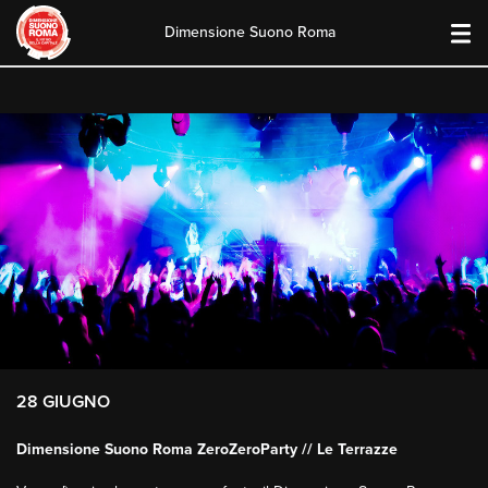
Dimensione Suono Roma
Skip
to
content
28 GIUGNO
Dimensione Suono Roma ZeroZeroParty // Le Terrazze