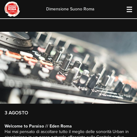
Dimensione Suono Roma
Skip
to
content
3 AGOSTO
Welcome to Paraìso // Eden Roma
Hai mai pensato di ascoltare tutto il meglio delle sonorità Urban in