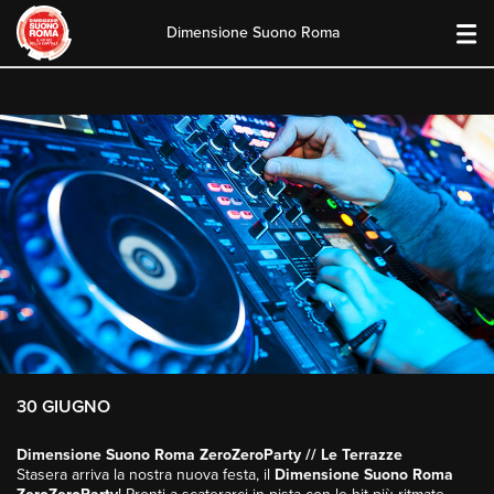
Dimensione Suono Roma
Skip
to
content
30 GIUGNO
Dimensione Suono Roma ZeroZeroParty // Le Terrazze
Stasera arriva la nostra nuova festa, il
Dimensione Suono Roma