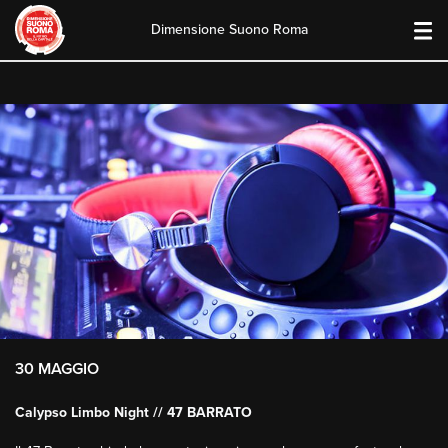
Dimensione Suono Roma
Skip
to
content
30 MAGGIO
Calypso Limbo Night // 47 BARRATO