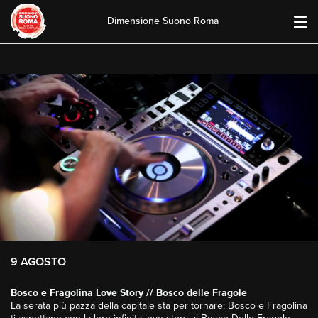
Dimensione Suono Roma
Skip
to
content
9 AGOSTO
Bosco e Fragolina Love Story // Bosco delle Fragole
La serata più pazza della capitale sta per tornare: Bosco e Fragolina