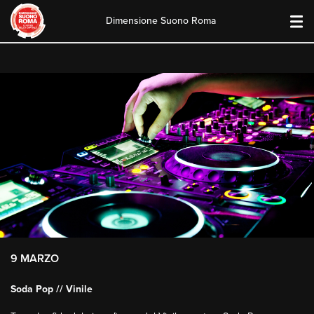
Dimensione Suono Roma
Skip
to
content
9 MARZO
Soda Pop // Vinile