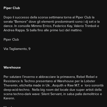
Piper Club
Dopo il successo della scorsa settimana torna al Piper Club la
serata “Bemore” dove gli elementi predominanti sono i dj set e la
dance. In consolle Mimmo Errico, Federico Kay, Valerio Trimboli e
Andrea Rappa. Si balla fino alle prime luci del mattino.
Piper Club
Via Tagliamento, 9
Warehouse
Per salutare l’inverno e abbracciare la primavera, Rebel Rebel e
Resistance Is Techno presentano al Warehouse per la Lobster
Theremin, etichetta made in Uk , Asquith e Raw M.T. e loro sonorità
deep-acid-techno. Nella big room del locale due super artisti della
scena techno-dark wave: Silent Servant, in salsa palla demolitrice e
Karenn.