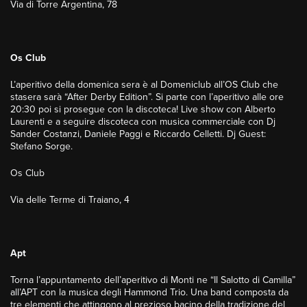
Via di Torre Argentina, 78
Os Club
L’aperitivo della domenica sera è al Domeniclub all’OS Club che
stasera sarà “After Derby Edition”. Si parte con l’aperitivo alle ore
20:30 poi si prosegue con la discoteca! Live show con Alberto
Laurenti e a seguire discoteca con musica commerciale con Dj
Sander Costanzi, Daniele Paggi e Riccardo Celletti. Dj Guest:
Stefano Sorge.
Os Club
Via delle Terme di Traiano, 4
Apt
Torna l’appuntamento dell’aperitivo di Monti ne “Il Salotto di Camilla”
all’APT con la musica degli Hammond Trio. Una band composta da
tre elementi che attingono al prezioso bacino della tradizione del