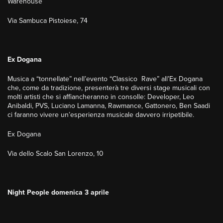
Warehouse
Via Sambuca Pistoiese, 74
Ex Dogana
Musica a “tonnellate” nell’evento “Classico Rave” all’Ex Dogana
che, come da tradizione, presenterà tre diversi stage musicali con
molti artisti che si affiancheranno in consolle: Developer, Leo
Anibaldi, PVS, Luciano Lamanna, Rawmance, Gattonero, Ben Saadi
ci faranno vivere un’esperienza musicale davvero irripetibile.
Ex Dogana
Via dello Scalo San Lorenzo, 10
Night People domenica 3 aprile