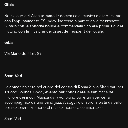
Gilda
Nel salotto del Gilda tornano le domenica di musica e divertimento
con l’appuntamento GSunday. Ingresso a partire dalla mezzanotte.
Si balla con le sonorità house e commerciale fino alle prime luci del
mattino con le musiche dei dj set dei resident del locale.
Gilda
Via Mario de Fiori, 97
Shari Vari
La domenica sera nel cuore del centro di Roma è allo Shari Vari per
il ‘Food Sounds Good’, evento per concludere la settimana nel
migliore dei modi. Musica dal vivo, piano bar e un apericena
accompagnato da una band jazz. A seguire si apre la pista da ballo
per scatenarsi al suono di musica house e commerciale.
Shari Vari