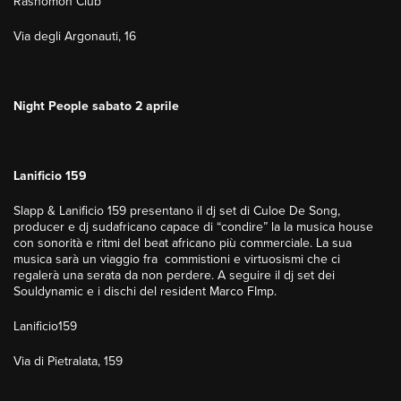
Rashomon Club
Via degli Argonauti, 16
Night People sabato 2 aprile
Lanificio 159
Slapp & Lanificio 159 presentano il dj set di Culoe De Song,
producer e dj sudafricano capace di “condire” la la musica house
con sonorità e ritmi del beat africano più commerciale. La sua
musica sarà un viaggio fra commistioni e virtuosismi che ci
regalerà una serata da non perdere. A seguire il dj set dei
Souldynamic e i dischi del resident Marco FImp.
Lanificio159
Via di Pietralata, 159