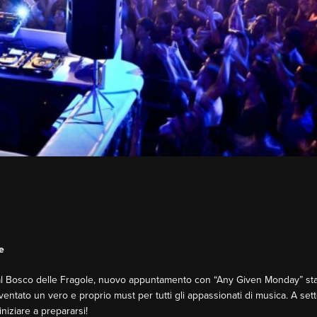
e
a: al Bosco delle Fragole, nuovo appuntamento con “Any Given Monday” stase
diventato un vero e proprio must per tutti gli appassionati di musica. A s
niziare a prepararsi!