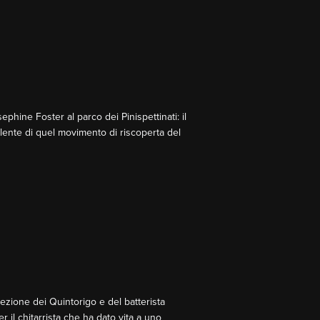
phine Foster al parco dei Pinispettinati: il
llente di quel movimento di riscoperta del
ezione dei Quintorigo e del batterista
r il chitarrista che ha dato vita a uno