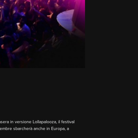
ra in versione Lollapalooza, il festival
ettembre sbarcherà anche in Europa, a