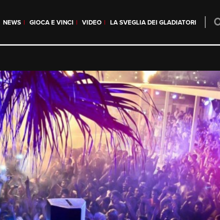
NEWS
GIOCA E VINCI
VIDEO
LA SVEGLIA DEI GLADIATORI