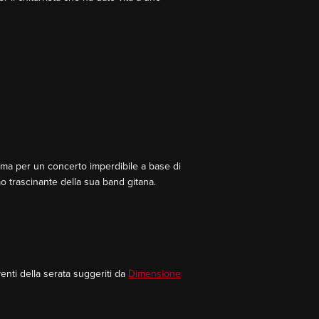
oma per un concerto imperdibile a base di
tmo trascinante della sua band gitana.
enti della serata suggeriti da
Dimensione