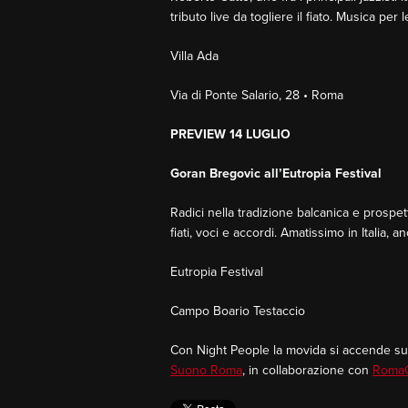
tributo live da togliere il fiato. Musica per 
Villa Ada
Via di Ponte Salario, 28 • Roma
PREVIEW 14 LUGLIO
Goran Bregovic all’Eutropia Festival
Radici nella tradizione balcanica e prosp
fiati, voci e accordi. Amatissimo in Italia, 
Eutropia Festival
Campo Boario Testaccio
Con Night People la movida si accende su D
Suono Roma
, in collaborazione con
RomaC