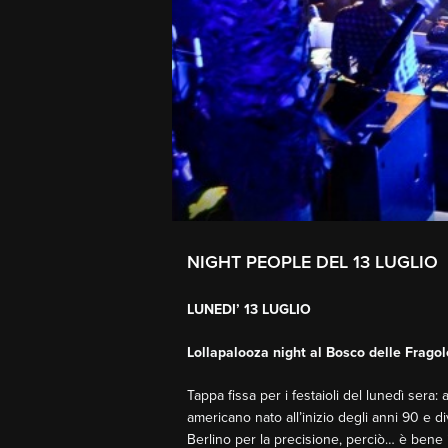
NIGHT PEOPLE DEL 13 LUGLIO
LUNEDI’ 13 LUGLIO
Lollapalooza night al Bosco delle Fragol
Tappa fissa per i festaioli del lunedì ser
americano nato all’inizio degli anni 90 e 
Berlino per la precisione, perciò… è bene i