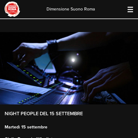
Dimensione Suono Roma
Skip
to
content
NIGHT PEOPLE DEL 15 SETTEMBRE
Martedì 15 settembre