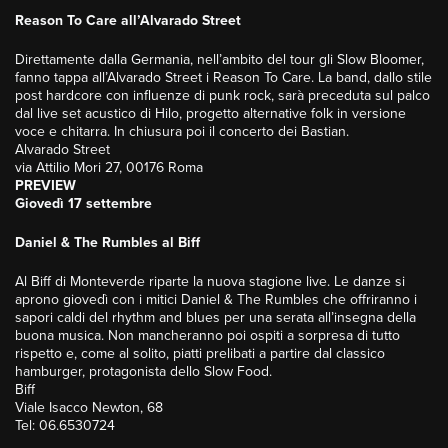
Reason To Care all’Alvarado Street
Direttamente dalla Germania, nell’ambito del tour gli Slow Bloomer,
fanno tappa all’Alvarado Street i Reason To Care. La band, dallo stile
post hardcore con influenze di punk rock, sarà preceduta sul palco
dal live set acustico di Hilo, progetto alternative folk in versione
voce e chitarra. In chiusura poi il concerto dei Bastian.
Alvarado Street
via Attilio Mori 27, 00176 Roma
PREVIEW
Giovedì 17 settembre
Daniel & The Rumbles al Biff
Al Biff di Monteverde riparte la nuova stagione live. Le danze si
aprono giovedì con i mitici Daniel & The Rumbles che offriranno i
sapori caldi del rhythm and blues per una serata all’insegna della
buona musica. Non mancheranno poi ospiti a sorpresa di tutto
rispetto e, come al solito, piatti prelibati a partire dal classico
hamburger, protagonista dello Slow Food.
Biff
Viale Isacco Newton, 68
Tel: 06.6530724