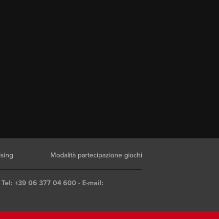
ising
Modalità partecipazione giochi
 Tel: +39 06 377 04 600 - E-mail: