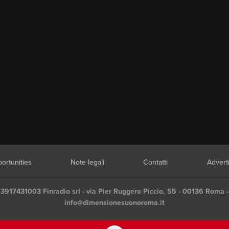
ortunities
Note legali
Contatti
Advert
03917431003 Finradio srl - via Pier Ruggero Piccio, 55 - 00136 Roma -
info@dimensionesuonoroma.it