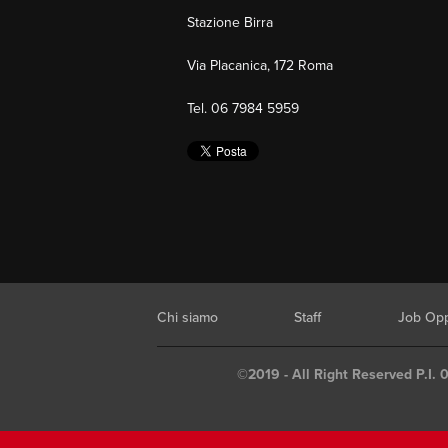
Stazione Birra
Via Placanica, 172 Roma
Tel. 06 7984 5959
Chi siamo
Staff
Job Opp
©2019 - All Right Reserved P.I. 