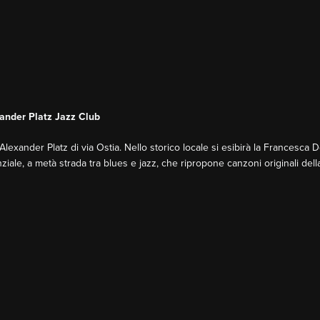
xander Platz Jazz Club
exander Platz di via Ostia. Nello storico locale si esibirà la Francesca 
ziale, a metà strada tra blues e jazz, che ripropone canzoni originali del