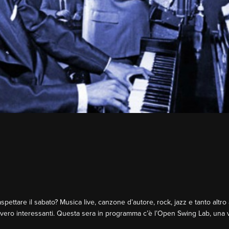
spettare il sabato? Musica live, canzone d’autore, rock, jazz e tanto altro 
ero interessanti. Questa sera in programma c’è l’Open Swing Lab, una v