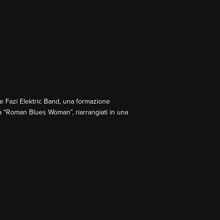
De Fazi Elektric Band, una formazione
la “Roman Blues Woman”, riarrangiati in una