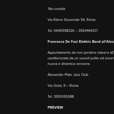
‘Na cosetta
Via Ettore Giovenale 54, Roma
Tel. 0645598326 – 3924464127
Francesca De Fazi Elektric Band all’Ale
Appuntamento da non perdere stasera all’Al
caratterizzata da un sound pulito ed essen
nuova e dinamica versione.
Alexander Platz Jazz Club
Via Ostia, 9 – Roma
Tel. 3510055388
PREVIEW