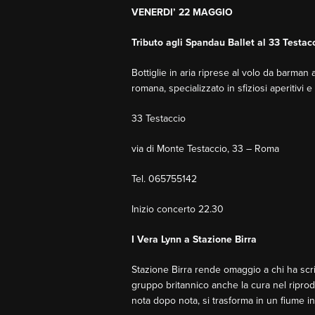
VENERDI’ 22 MAGGIO
Tributo agli Spandau Ballet al 33 Testac
Bottiglie in aria riprese al volo da barman
romana, specializzato in sfiziosi aperitivi 
33 Testaccio
via di Monte Testaccio, 33 – Roma
Tel. 065755142
Inizio concerto 22.30
I Vera Lynn a Stazione Birra
Stazione Birra rende omaggio a chi ha scrit
gruppo britannico anche la cura nel riprod
nota dopo nota, si trasforma in un fiume i