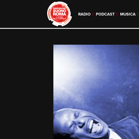
RADIO
PODCAST
MUSICA
Skip
to
content