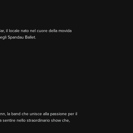
ar, il locale nato nel cuore della movida
degli Spandau Ballet.
ynn, la band che unisce alla passione per il
 sentire nello straordinario show che,