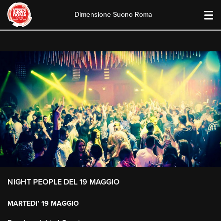
Dimensione Suono Roma
Skip
to
content
NIGHT PEOPLE DEL 19 MAGGIO
MARTEDI’ 19 MAGGIO