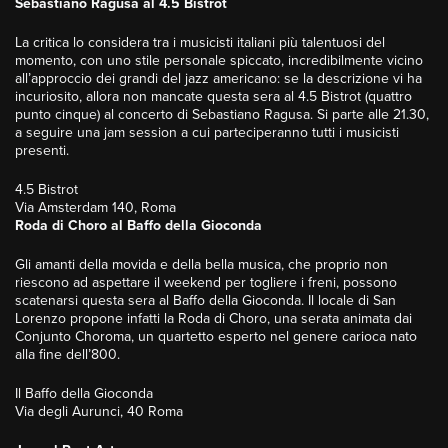
Sebastiano Ragusa al 4.5 Bistrot
La critica lo considera tra i musicisti italiani più talentuosi del
momento, con uno stile personale spiccato, incredibilmente vicino
all’approccio dei grandi del jazz americano: se la descrizione vi ha
incuriosito, allora non mancate questa sera al 4.5 Bistrot (quattro
punto cinque) al concerto di Sebastiano Ragusa. Si parte alle 21.30,
a seguire una jam session a cui parteciperanno tutti i musicisti
presenti.
4.5 Bistrot
Via Amsterdam 140, Roma
Roda di Choro al Baffo della Gioconda
Gli amanti della movida e della bella musica, che proprio non
riescono ad aspettare il weekend per togliere i freni, possono
scatenarsi questa sera al Baffo della Gioconda. Il locale di San
Lorenzo propone infatti la Roda di Choro, una serata animata dai
Conjunto Choroma, un quartetto esperto nel genere carioca nato
alla fine dell’800.
Il Baffo della Gioconda
Via degli Aurunci, 40 Roma