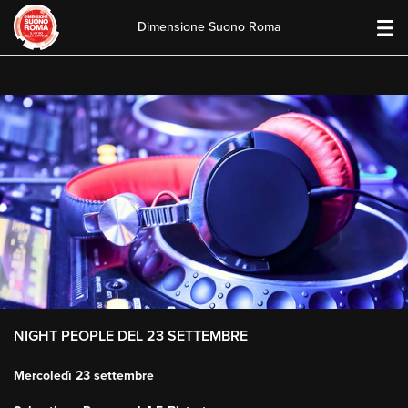
Dimensione Suono Roma
Skip
to
content
NIGHT PEOPLE DEL 23 SETTEMBRE
Mercoledì 23 settembre