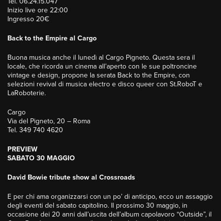
Tel. 06.24.15.047
Inizio live ore 22:00
Ingresso 20€
Back to the Empire al Cargo
Buona musica anche il lunedì al Cargo Pigneto. Questa sera il
locale, che ricorda un cinema all’aperto con le sue poltroncine
vintage e design, propone la serata Back to the Empire, con
selezioni revival di musica electro e disco queer con St.RoboT e
LaRoboterie.
Cargo
Via del Pigneto, 20 – Roma
Tel. 349 740 4620
PREVIEW
SABATO 30 MAGGIO
David Bowie tribute show al Crossroads
E per chi ama organizzarsi con un po’ di anticipo, ecco un assaggio
degli eventi del sabato capitolino. Il prossimo 30 maggio, in
occasione dei 20 anni dall’uscita dell’album capolavoro “Outside”, il