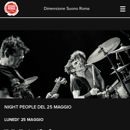
Dimensione Suono Roma
Skip
to
content
NIGHT PEOPLE DEL 25 MAGGIO
LUNEDI’ 25 MAGGIO