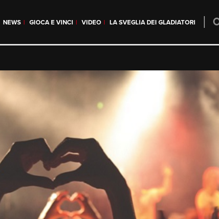
NEWS
GIOCA E VINCI
VIDEO
LA SVEGLIA DEI GLADIATORI