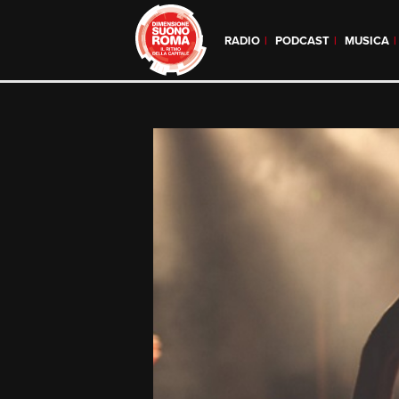
RADIO
PODCAST
MUSICA
Skip
to
content