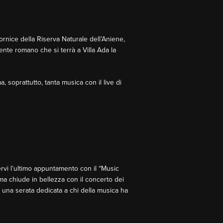
cornice della Riserva Naturale dell’Aniene,
ente romano che si terrà a Villa Ada la
, soprattutto, tanta musica con il live di
ervi l’ultimo appuntamento con il “Music
ma chiude in bellezza con il concerto dei
una serata dedicata a chi della musica ha