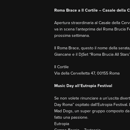
Roma Brace a Il Cortile – Casale della C
Apertura straordinaria al Casale della Cerve
va in scena l’anteprima del Roma Brucia Fe
prossima settimana.
Il Roma Brace, questo il nome della serata, 
Giancane e il DjSet “Roma Brucia All Stars
Il Cortile
Via della Cervelletta 47, 00155 Roma
Music Day all’Eutropia Festival
Se non volete rinunciare a un’uscita divert
Day Roma” ospitato dall’Eutropia Festival.
Mad Dogs, un super gruppo composto da mus
fatto una passione.
Eutropia