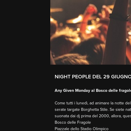
NIGHT PEOPLE DEL 29 GIUGN
Any Given Monday al Bosco delle fragol
Come tutti i lunedì, ad animare la notte d
serate targate Borghetta Stile. Se siete na
suonata dai dj prima del 2000, allora, quest
Bosco delle Fragole
Piazzale dello Stadio Olimpico