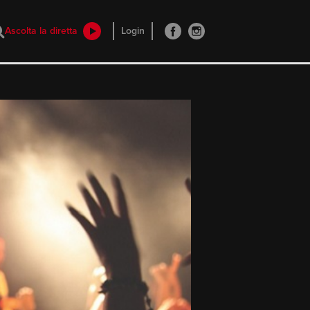
Ascolta la diretta
Login