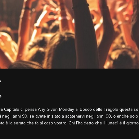
O
e
ella Capitale ci pensa Any Given Monday al Bosco delle Fragole questa ser
ti negli anni 90, se avete iniziato a scatenarvi negli anni 90, o anche sol
a è la serata che fa al caso vostro! Chi l’ha detto che il lunedì è il giorno