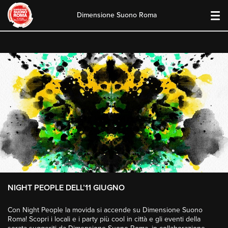
Dimensione Suono Roma
Skip
to
content
NIGHT PEOPLE DELL’11 GIUGNO
Con Night People la movida si accende su Dimensione Suono
Roma! Scopri i locali e i party più cool in città e gli eventi della