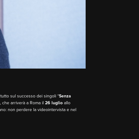
tutto sul successo dei singoli “
Senza
, che arriverà a Roma il
26 luglio
allo
ano: non perdere la videointervista e nel