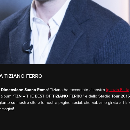
 A TIZIANO FERRO
i
Dimensione Suono Roma
! Tiziano ha raccontato al nostro
Ignazio Failla
 album “
TZN – THE BEST OF TIZIANO FERRO
” e dello
Stadio Tour 2015
iunte sul nostro sito e le nostre pagine social, che abbiamo girato a Tizi
immagini!