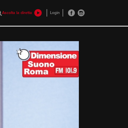
Ascolta la diretta
Login