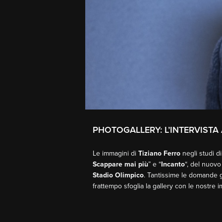
PHOTOGALLERY: L’INTERVISTA
Le immagini di
Tiziano Ferro
negli studi d
Scappare mai più
” e “
Incanto
“, del nuovo
Stadio Olimpico
. Tantissime le domande g
frattempo sfoglia la gallery con le nostre 