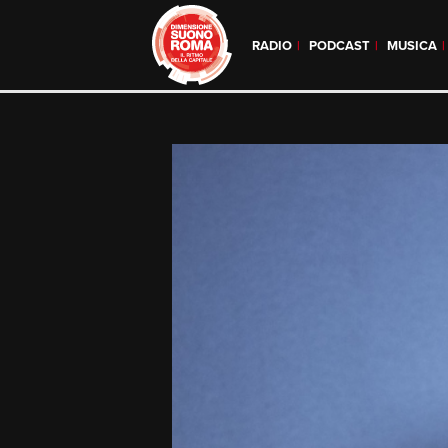
RADIO
PODCAST
MUSICA
Skip
to
content