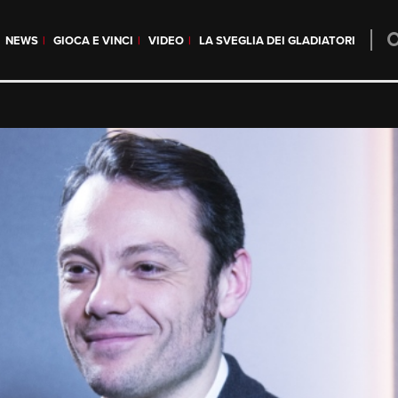
NEWS
GIOCA E VINCI
VIDEO
LA SVEGLIA DEI GLADIATORI