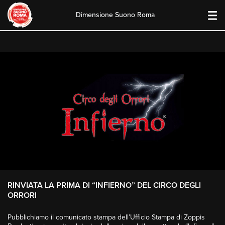
Dimensione Suono Roma
Skip
to
content
RINVIATA LA PRIMA DI “INFIERNO” DEL CIRCO DEGLI
ORRORI
Pubblichiamo il comunicato stampa dell’Ufficio Stampa di Zoppis