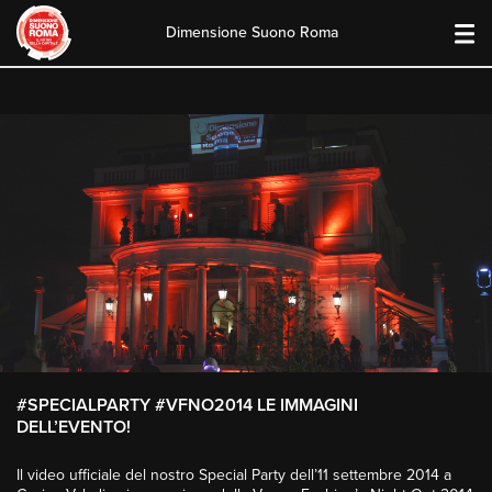
Dimensione Suono Roma
Skip
to
content
#SPECIALPARTY #VFNO2014 LE IMMAGINI
DELL’EVENTO!
Il video ufficiale del nostro Special Party dell’11 settembre 2014 a