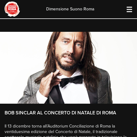
Dimensione Suono Roma
Skip
to
content
BOB SINCLAR AL CONCERTO DI NATALE DI ROMA
Il 13 dicembre torna all’Auditorium Conciliazione di Roma la
ventiduesima edizione del Concerto di Natale, il tradizionale