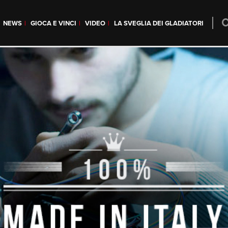
NEWS
GIOCA E VINCI
VIDEO
LA SVEGLIA DEI GLADIATORI