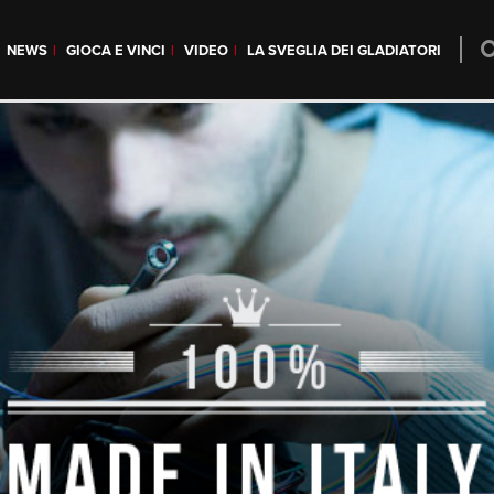
NEWS
GIOCA E VINCI
VIDEO
LA SVEGLIA DEI GLADIATORI