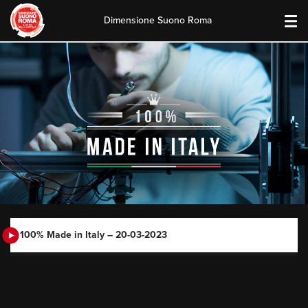
Dimensione Suono Roma
Skip
to
content
100% Made in Italy – 20-03-2023