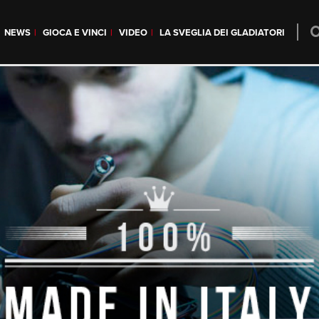
NEWS
GIOCA E VINCI
VIDEO
LA SVEGLIA DEI GLADIATORI