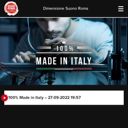
Dimensione Suono Roma
Skip
to
content
100% Made in Italy – 27-09-2022 19:57