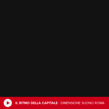
IL RITMO DELLA CAPITALE
-
DIMENSIONE SUONO ROMA