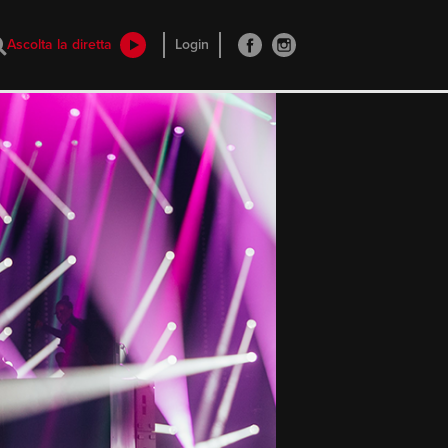
Ascolta la diretta
Login