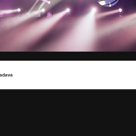
vadava