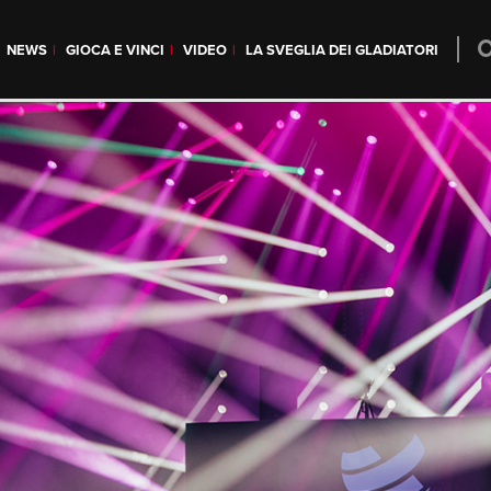
NEWS
GIOCA E VINCI
VIDEO
LA SVEGLIA DEI GLADIATORI