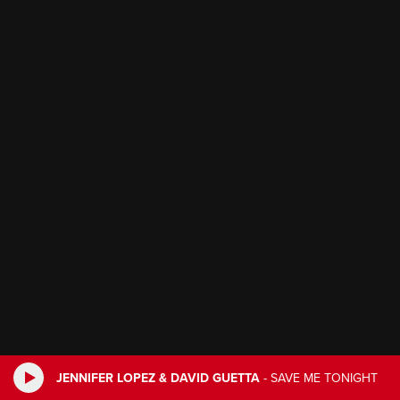
JENNIFER LOPEZ & DAVID GUETTA
-
SAVE ME TONIGHT