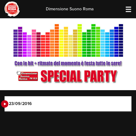
Dimensione Suono Roma
Skip
to
content
23/09/2016