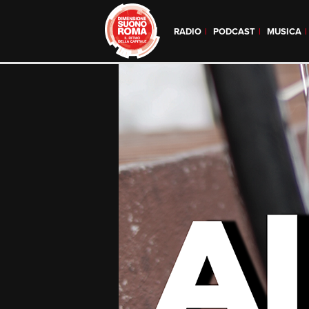
RADIO
PODCAST
MUSICA
Skip
to
content