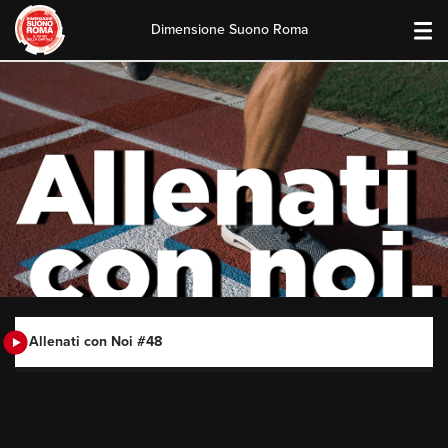
Dimensione Suono Roma
Skip
to
content
Allenati con Noi #48