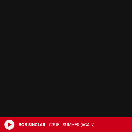
BOB SINCLAR
-
CRUEL SUMMER (AGAIN)