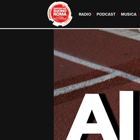
RADIO
PODCAST
MUSICA
Skip
to
content