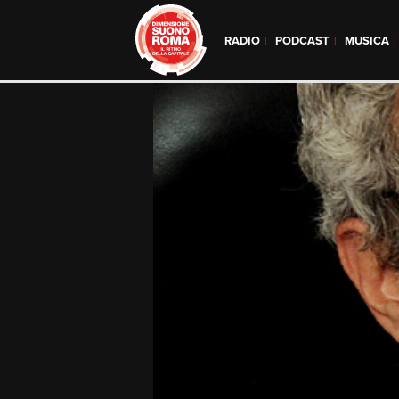
RADIO
PODCAST
MUSICA
Skip
to
content