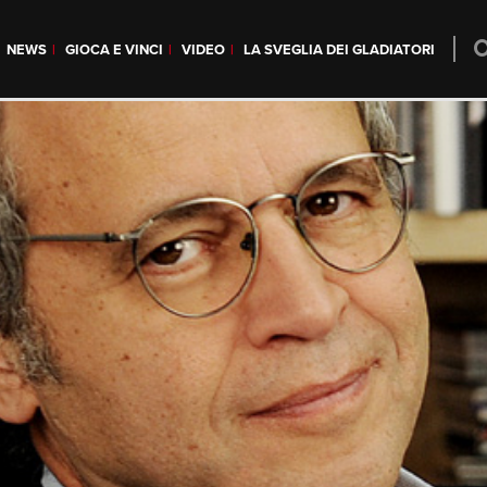
NEWS
GIOCA E VINCI
VIDEO
LA SVEGLIA DEI GLADIATORI